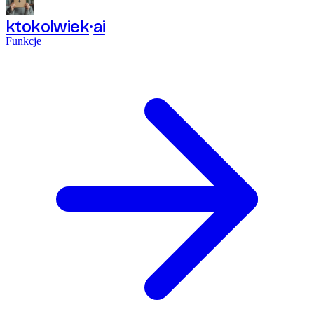
ktokolwiek
ai
Funkcje