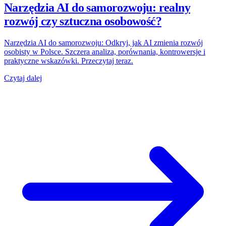
Narzędzia AI do samorozwoju: realny
rozwój czy sztuczna osobowość?
Narzędzia AI do samorozwoju: Odkryj, jak AI zmienia rozwój
osobisty w Polsce. Szczera analiza, porównania, kontrowersje i
praktyczne wskazówki. Przeczytaj teraz.
Czytaj dalej