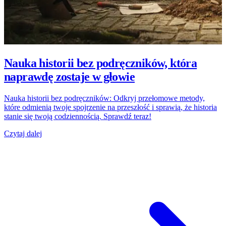
Nauka historii bez podręczników, która
naprawdę zostaje w głowie
Nauka historii bez podręczników: Odkryj przełomowe metody,
które odmienią twoje spojrzenie na przeszłość i sprawią, że historia
stanie się twoją codziennością. Sprawdź teraz!
Czytaj dalej