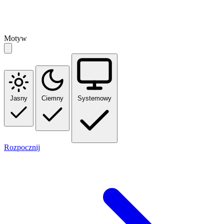
Motyw
Jasny
Ciemny
Systemowy
Rozpocznij