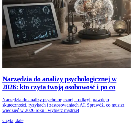
Narzędzia do analizy psychologicznej w
2026: kto czyta twoją osobowość i po co
Narzędzia do analizy psychologicznej – odkryj prawdę o
skuteczności, ryzykach i zastosowaniach AI. Sprawdź, co musisz
wiedzieć w 2026 roku i wybierz mądrze!
Czytaj dalej