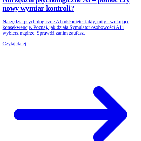
nowy wymiar kontroli?
Narzędzia psychologiczne AI odsłonięte: fakty, mity i szokujące
konsekwencje. Poznaj, jak działa Symulator osobowości AI i
wybierz mądrze. Sprawdź zanim zaufasz.
Czytaj dalej