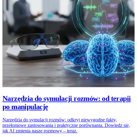
Narzędzia do symulacji rozmów: od terapii
po manipulację
Narzędzia do symulacji rozmów: odkryj niewygodne fakty,
przełomowe zastosowania i praktyczne porównania. Dowiedz się,
jak AI zmienia nasze rozmowy – teraz.