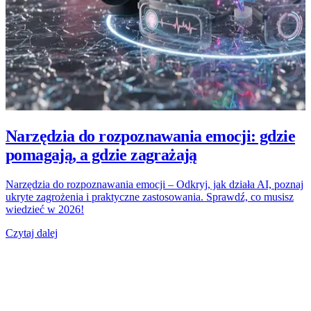
Narzędzia do rozpoznawania emocji: gdzie
pomagają, a gdzie zagrażają
Narzędzia do rozpoznawania emocji – Odkryj, jak działa AI, poznaj
ukryte zagrożenia i praktyczne zastosowania. Sprawdź, co musisz
wiedzieć w 2026!
Czytaj dalej