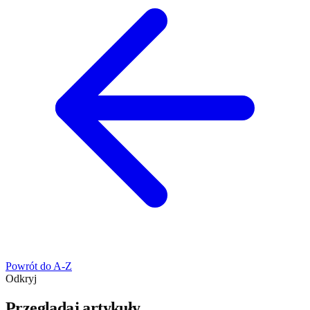
Powrót do A-Z
Odkryj
Przeglądaj artykuły