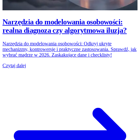
Narzędzia do modelowania osobowości:
realna diagnoza czy algorytmowa iluzja?
Narzędzia do modelowania osobowości: Odkryj ukryte
mechanizmy, kontrowersje i praktyczne zastosowania. Sprawdź, jak
wybrać mądrze w 2026. Zaskakujące dane i checklisty!
Czytaj dalej