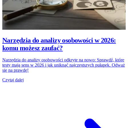
Narzędzia do analizy osobowości w 2026:
komu możesz zaufać?
Narzędzia do analizy osobowości odkryte na nowo: Sprawdź, które
testy mają sens w 2026 i jak uniknąć najczęstszych pułapek. Odważ
się na prawdę!
Czytaj dalej