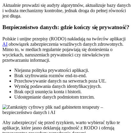
Aktualnie prowadzi się audyty algorytmów, aktualizuje bazy danych
i wdraża mechanizmy kontrolne, jednak droga do pełnej równości
jest długa.
Bezpieczeństwo danych: gdzie kończy się prywatność?
Polskie i unijne przepisy (RODO) nakładają na twórców aplikacji
AI
obowiązek zabezpieczenia wrażliwych danych zdrowotnych.
Mimo to, w mediach regularnie pojawiają się doniesienia o
wyciekach, naruszeniach prywatności czy niewłaściwym
przetwarzaniu informacji.
Niejasna polityka prywatności aplikacji.
Brak szyfrowania rozmów end-to-end.
Przechowywanie danych na serwerach poza UE.
Wymóg podawania danych identyfikacyjnych.
Brak opcji usunięcia konta i historii.
Udostępnianie danych podmiotom trzecim.
Aby zabezpieczyć się przed ryzykiem, warto wybierać tylko te
aplikacje, które jasno deklarują zgodność z RODO i oferują