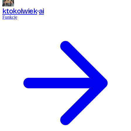
ktokolwiek
ai
Funkcje