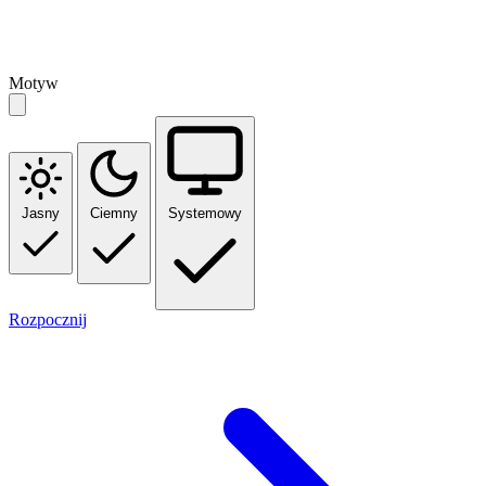
Motyw
Jasny
Ciemny
Systemowy
Rozpocznij