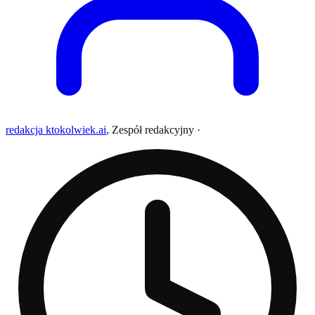
redakcja ktokolwiek.ai
,
Zespół redakcyjny
·