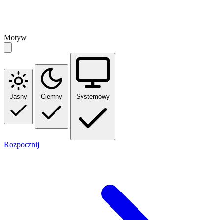
Motyw
Jasny
Ciemny
Systemowy
Rozpocznij