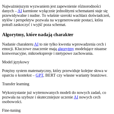
Najważniejszym wyzwaniem jest zapewnienie różnorodności
danych –
AI
karmione wyłącznie jednolitymi schematami staje się
przewidywalne i nudne. To właśnie szeroki wachlarz doświadczeń,
stylów i perspektyw pozwala na wygenerowanie postaci, która
potrafi zaskoczyć i wyjść poza schemat.
Algorytmy, które nadają charakter
Nadanie charakteru
AI
to nie tylko kwestia wprowadzenia cech i
emocji. Kluczowe znaczenie mają
algorytmy
modelujące niuanse
konwersacyjne, mikroekspresje i nietypowe zachowania.
Model językowy
Potężny system matematyczny, który przewiduje kolejne słowa w
oparciu o kontekst –
GPT
, BERT czy własne warianty branżowe.
Transfer learning
Wykorzystanie już wytrenowanych modeli do nowych zadań, co
pozwala na szybsze i skuteczniejsze uczenie
AI
nowych cech
osobowości.
Fine-tuning