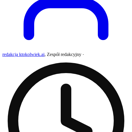
redakcja ktokolwiek.ai
,
Zespół redakcyjny
·