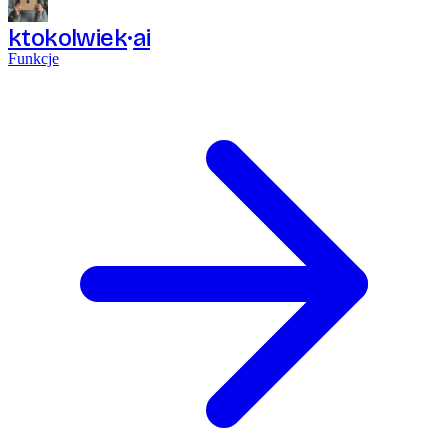
ktokolwiek
ai
Funkcje