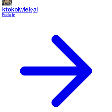
ktokolwiek
ai
Funkcje