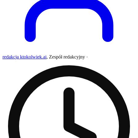
redakcja ktokolwiek.ai
,
Zespół redakcyjny
·