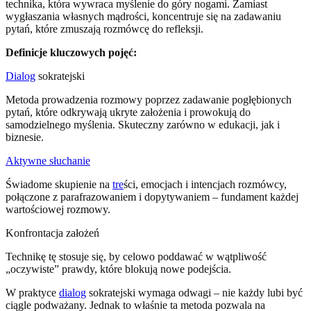
technika, która wywraca myślenie do góry nogami. Zamiast
wygłaszania własnych mądrości, koncentruje się na zadawaniu
pytań, które zmuszają rozmówcę do refleksji.
Definicje kluczowych pojęć:
Dialog
sokratejski
Metoda prowadzenia rozmowy poprzez zadawanie pogłębionych
pytań, które odkrywają ukryte założenia i prowokują do
samodzielnego myślenia. Skuteczny zarówno w edukacji, jak i
biznesie.
Aktywne słuchanie
Świadome skupienie na
tre
ści, emocjach i intencjach rozmówcy,
połączone z parafrazowaniem i dopytywaniem – fundament każdej
wartościowej rozmowy.
Konfrontacja założeń
Technikę tę stosuje się, by celowo poddawać w wątpliwość
„oczywiste” prawdy, które blokują nowe podejścia.
W praktyce
dialog
sokratejski wymaga odwagi – nie każdy lubi być
ciągle podważany. Jednak to właśnie ta metoda pozwala na