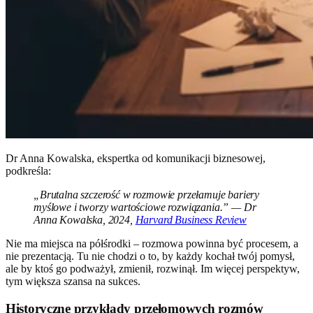
Dr Anna Kowalska, ekspertka od komunikacji biznesowej,
podkreśla:
„Brutalna szczerość w rozmowie przełamuje bariery
myślowe i tworzy wartościowe rozwiązania.” — Dr
Anna Kowalska, 2024,
Harvard Business Review
Nie ma miejsca na półśrodki – rozmowa powinna być procesem, a
nie prezentacją. Tu nie chodzi o to, by każdy kochał twój pomysł,
ale by ktoś go podważył, zmienił, rozwinął. Im więcej perspektyw,
tym większa szansa na sukces.
Historyczne przykłady przełomowych rozmów