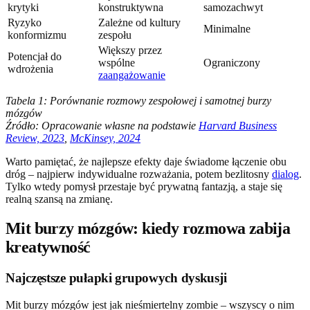
krytyki
konstruktywna
samozachwyt
Ryzyko
Zależne od kultury
Minimalne
konformizmu
zespołu
Większy przez
Potencjał do
wspólne
Ograniczony
wdrożenia
zaangażowanie
Tabela 1: Porównanie rozmowy zespołowej i samotnej burzy
mózgów
Źródło: Opracowanie własne na podstawie
Harvard Business
Review, 2023
,
McKinsey, 2024
Warto pamiętać, że najlepsze efekty daje świadome łączenie obu
dróg – najpierw indywidualne rozważania, potem bezlitosny
dialog
.
Tylko wtedy pomysł przestaje być prywatną fantazją, a staje się
realną szansą na zmianę.
Mit burzy mózgów: kiedy rozmowa zabija
kreatywność
Najczęstsze pułapki grupowych dyskusji
Mit burzy mózgów jest jak nieśmiertelny zombie – wszyscy o nim