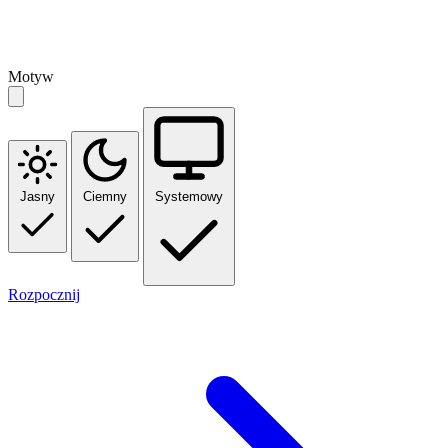
Motyw
Jasny
Ciemny
Systemowy
Rozpocznij