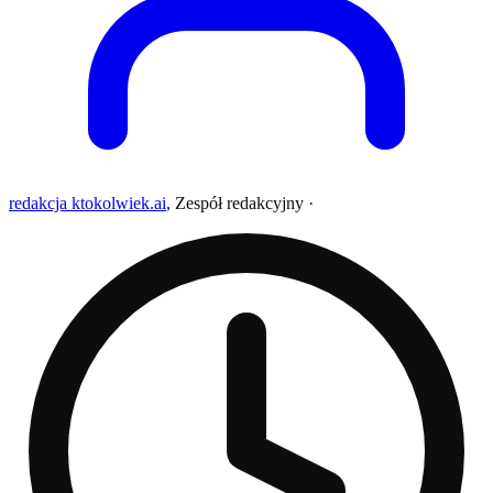
redakcja ktokolwiek.ai
,
Zespół redakcyjny
·