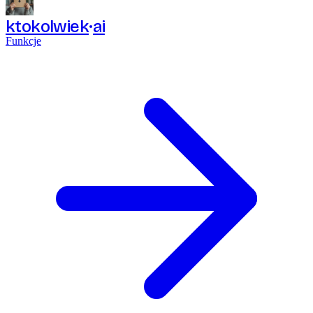
ktokolwiek
ai
Funkcje