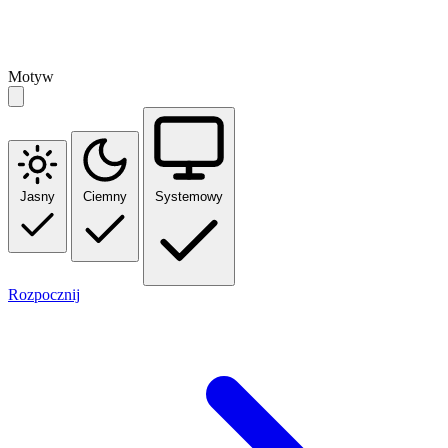
Motyw
Jasny
Ciemny
Systemowy
Rozpocznij