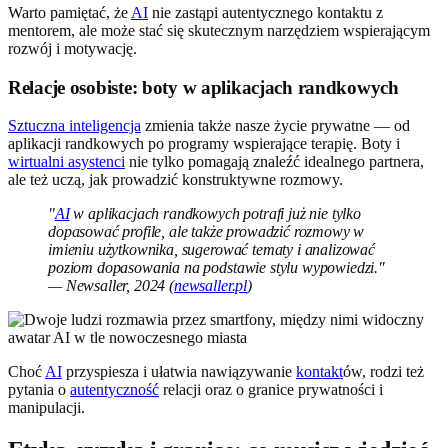
Warto pamiętać, że
AI
nie zastąpi autentycznego kontaktu z
mentorem, ale może stać się skutecznym narzędziem wspierającym
rozwój i motywację.
Relacje osobiste: boty w aplikacjach randkowych
Sztuczna inteligencja
zmienia także nasze życie prywatne — od
aplikacji randkowych po programy wspierające terapię. Boty i
wirtualni asystenci
nie tylko pomagają znaleźć idealnego partnera,
ale też uczą, jak prowadzić konstruktywne rozmowy.
"
AI
w aplikacjach randkowych potrafi już nie tylko
dopasować profile, ale także prowadzić rozmowy w
imieniu użytkownika, sugerować tematy i analizować
poziom dopasowania na podstawie stylu wypowiedzi."
— Newsaller, 2024 (
newsaller.pl
)
Choć
AI
przyspiesza i ułatwia nawiązywanie
kontakt
ów, rodzi też
pytania o
autentyczność
relacji oraz o granice prywatności i
manipulacji.