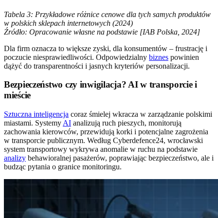
Tabela 3: Przykładowe różnice cenowe dla tych samych produktów
w polskich sklepach internetowych (2024)
Źródło: Opracowanie własne na podstawie [IAB Polska, 2024]
Dla firm oznacza to większe zyski, dla konsumentów – frustrację i
poczucie niesprawiedliwości. Odpowiedzialny
biznes
powinien
dążyć do transparentności i jasnych kryteriów personalizacji.
Bezpieczeństwo czy inwigilacja? AI w transporcie i
mieście
Sztuczna inteligencja
coraz śmielej wkracza w zarządzanie polskimi
miastami. Systemy
AI
analizują ruch pieszych, monitorują
zachowania kierowców, przewidują korki i potencjalne zagrożenia
w transporcie publicznym. Według Cyberdefence24, wrocławski
system transportowy wykrywa anomalie w ruchu na podstawie
analizy
behawioralnej pasażerów, poprawiając bezpieczeństwo, ale i
budząc pytania o granice monitoringu.