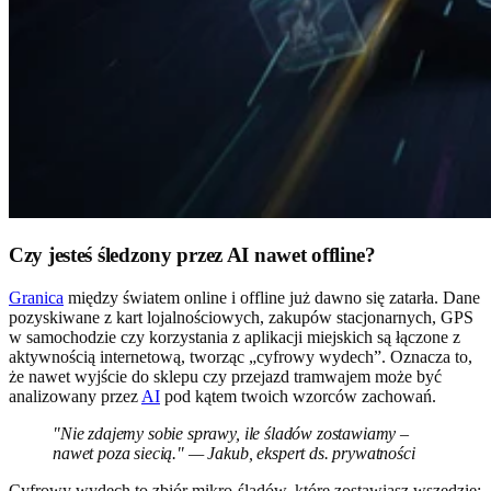
Czy jesteś śledzony przez AI nawet offline?
Granica
między światem online i offline już dawno się zatarła. Dane
pozyskiwane z kart lojalnościowych, zakupów stacjonarnych, GPS
w samochodzie czy korzystania z aplikacji miejskich są łączone z
aktywnością internetową, tworząc „cyfrowy wydech”. Oznacza to,
że nawet wyjście do sklepu czy przejazd tramwajem może być
analizowany przez
AI
pod kątem twoich wzorców zachowań.
"Nie zdajemy sobie sprawy, ile śladów zostawiamy –
nawet poza siecią." — Jakub, ekspert ds. prywatności
Cyfrowy wydech to zbiór mikro-śladów, które zostawiasz wszędzie: