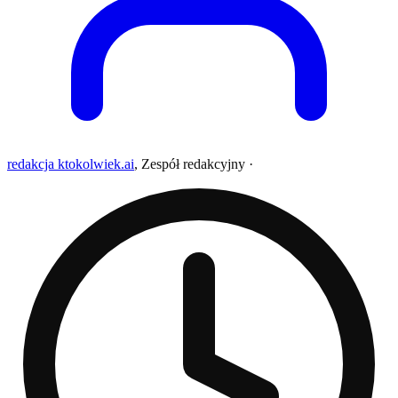
redakcja ktokolwiek.ai
,
Zespół redakcyjny
·