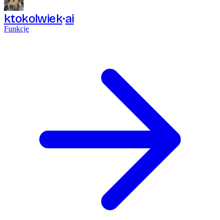
ktokolwiek
ai
Funkcje