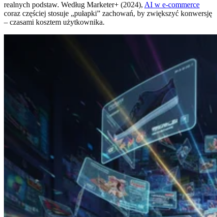
realnych podstaw. Według Marketer+ (2024),
AI w e-commerce
coraz częściej stosuje „pułapki” zachowań, by zwiększyć konwersję
– czasami kosztem użytkownika.