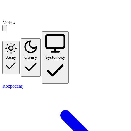
Motyw
Jasny
Ciemny
Systemowy
Rozpocznij