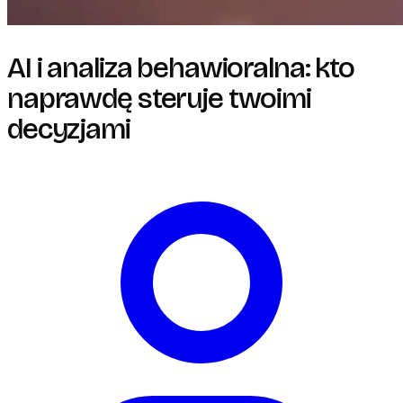
AI i analiza behawioralna: kto
naprawdę steruje twoimi
decyzjami