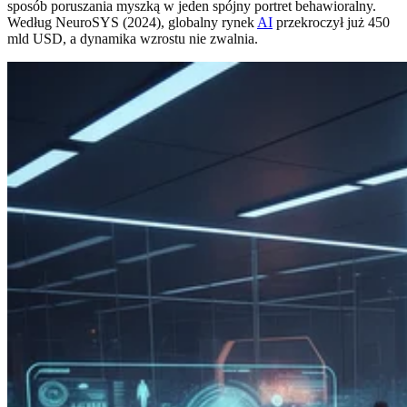
sposób poruszania myszką w jeden spójny portret behawioralny.
Według NeuroSYS (2024), globalny rynek
AI
przekroczył już 450
mld USD, a dynamika wzrostu nie zwalnia.