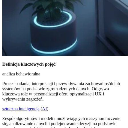
Definicja kluczowych pojęć:
analiza behawioralna
Proces badania, interpretacji i przewidywania zachowań osób lub
systemów na podstawie zgromadzonych danych. Odgrywa
kluczową rolę w personalizacji ofert, optymalizacji UX i
wykrywaniu zagrożeń.
sztuczna inteligencja
(
AI
)
Zespół algorytmów i modeli umożliwiających maszynom uczenie
się, analizowanie danych i podejmowanie decyzji na podstawie