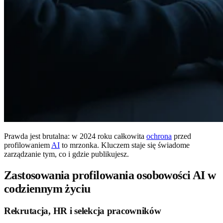
Prawda jest brutalna: w 2024 roku całkowita
ochrona
przed
profilowaniem
AI
to mrzonka. Kluczem staje się świadome
zarządzanie tym, co i gdzie publikujesz.
Zastosowania profilowania osobowości AI w
codziennym życiu
Rekrutacja, HR i selekcja pracowników