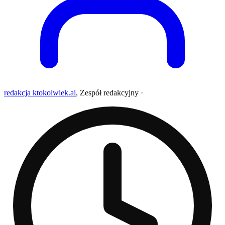
redakcja ktokolwiek.ai
,
Zespół redakcyjny
·