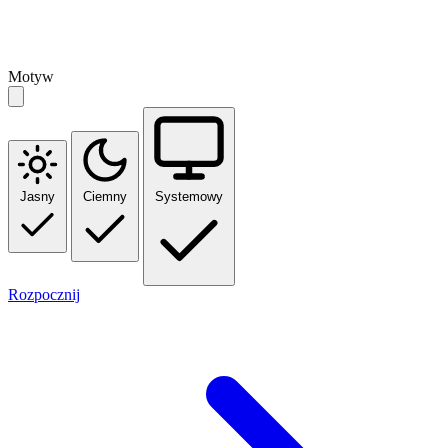
Motyw
Jasny
Ciemny
Systemowy
Rozpocznij