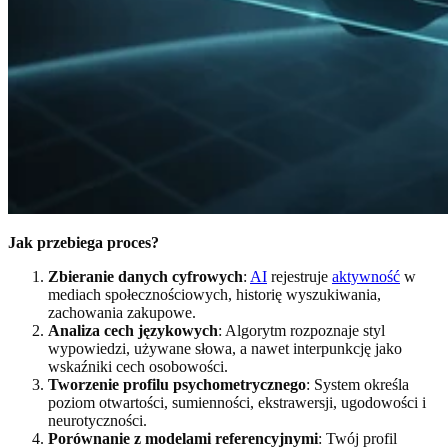
Jak przebiega proces?
Zbieranie danych cyfrowych
:
AI
rejestruje
aktywność
w
mediach społecznościowych, historię wyszukiwania,
zachowania zakupowe.
Analiza cech językowych
: Algorytm rozpoznaje styl
wypowiedzi, używane słowa, a nawet interpunkcję jako
wskaźniki cech osobowości.
Tworzenie profilu psychometrycznego
: System określa
poziom otwartości, sumienności, ekstrawersji, ugodowości i
neurotyczności.
Porównanie z modelami referencyjnymi
: Twój profil