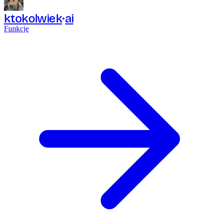
ktokolwiek
ai
Funkcje