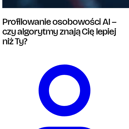
Profilowanie osobowości AI –
czy algorytmy znają Cię lepiej
niż Ty?