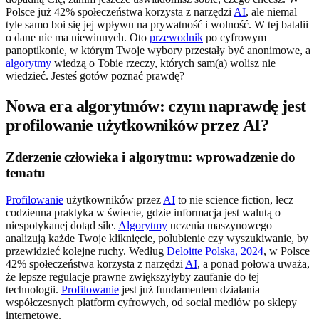
Polsce już 42% społeczeństwa korzysta z narzędzi
AI
, ale niemal
tyle samo boi się jej wpływu na prywatność i wolność. W tej batalii
o dane nie ma niewinnych. Oto
przewodnik
po cyfrowym
panoptikonie, w którym Twoje wybory przestały być anonimowe, a
algorytmy
wiedzą o Tobie rzeczy, których sam(a) wolisz nie
wiedzieć. Jesteś gotów poznać prawdę?
Nowa era algorytmów: czym naprawdę jest
profilowanie użytkowników przez AI?
Zderzenie człowieka i algorytmu: wprowadzenie do
tematu
Profilowanie
użytkowników przez
AI
to nie science fiction, lecz
codzienna praktyka w świecie, gdzie informacja jest walutą o
niespotykanej dotąd sile.
Algorytmy
uczenia maszynowego
analizują każde Twoje kliknięcie, polubienie czy wyszukiwanie, by
przewidzieć kolejne ruchy. Według
Deloitte Polska, 2024
, w Polsce
42% społeczeństwa korzysta z narzędzi
AI
, a ponad połowa uważa,
że lepsze regulacje prawne zwiększyłyby zaufanie do tej
technologii.
Profilowanie
jest już fundamentem działania
współczesnych platform cyfrowych, od social mediów po sklepy
internetowe.