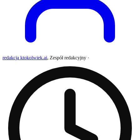
redakcja ktokolwiek.ai
,
Zespół redakcyjny
·