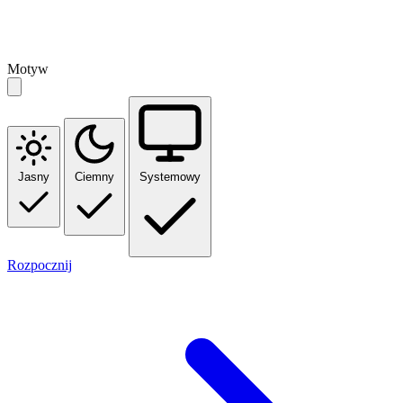
Motyw
Jasny
Ciemny
Systemowy
Rozpocznij