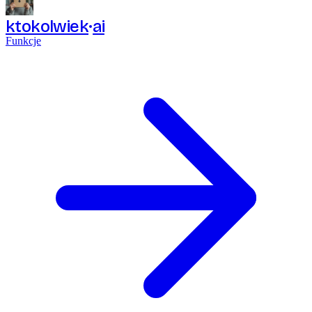
ktokolwiek
ai
Funkcje