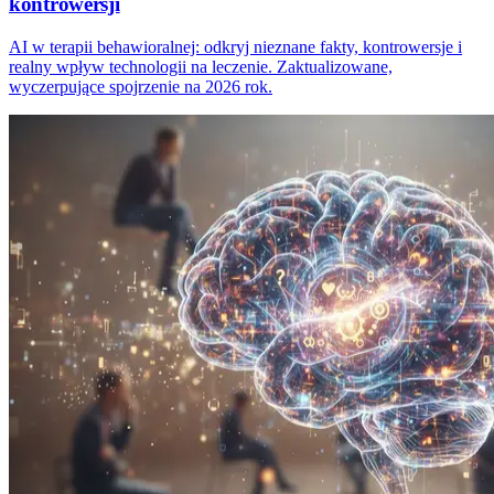
kontrowersji
AI w terapii behawioralnej: odkryj nieznane fakty, kontrowersje i
realny wpływ technologii na leczenie. Zaktualizowane,
wyczerpujące spojrzenie na 2026 rok.