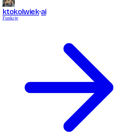
ktokolwiek
ai
Funkcje