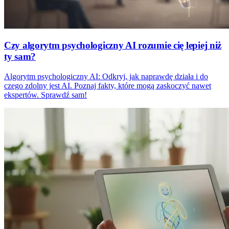
Czy algorytm psychologiczny AI rozumie cię lepiej niż
ty sam?
Algorytm psychologiczny AI: Odkryj, jak naprawdę działa i do
czego zdolny jest AI. Poznaj fakty, które mogą zaskoczyć nawet
ekspertów. Sprawdź sam!