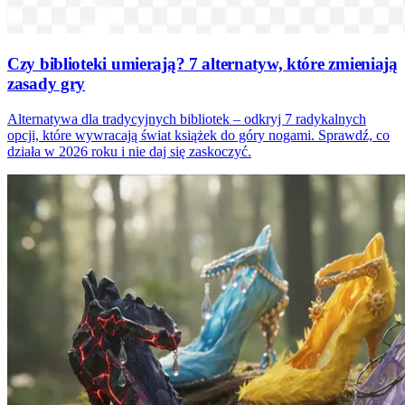
Czy biblioteki umierają? 7 alternatyw, które zmieniają
zasady gry
Alternatywa dla tradycyjnych bibliotek – odkryj 7 radykalnych
opcji, które wywracają świat książek do góry nogami. Sprawdź, co
działa w 2026 roku i nie daj się zaskoczyć.