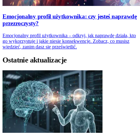
Emocjonalny profil użytkownika: czy jesteś naprawdę
przezroczysty?
Emocjonalny profil użytkownika – odkryj, jak naprawdę działa, kto
go wykorzystuje i jakie niesie konsekwencje. Zobacz, co musisz
wiedzieć, zanim dasz się prześwietlić.
Ostatnie aktualizacje