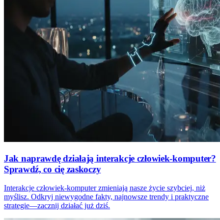
Jak naprawdę działają interakcje człowiek-komputer?
Sprawdź, co cię zaskoczy
Interakcje człowiek-komputer zmieniają nasze życie szybciej, niż
myślisz. Odkryj niewygodne fakty, najnowsze trendy i praktyczne
strategie—zacznij działać już dziś.