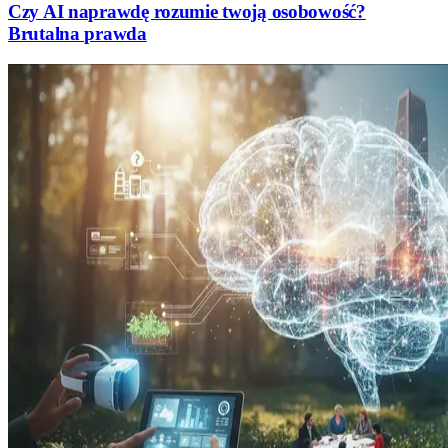
Czy AI naprawdę rozumie twoją osobowość?
Brutalna prawda