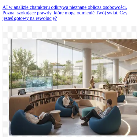
AI w analizie charakteru odkrywa nieznane oblicza osobowości.
Poznaj szokujące prawdy, które mogą odmienić Twój świat. Czy
jesteś gotowy na rewolucję?