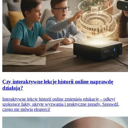
Czy interaktywne lekcje historii online naprawdę
działają?
Interaktywne lekcje historii online zmieniają edukację – odkryj
szokujące fakty, ukryte wyzwania i praktyczne porady. Sprawdź,
czego nie mówią eksperci!