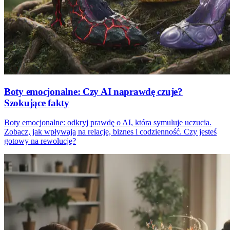
Boty emocjonalne: Czy AI naprawdę czuje?
Szokujące fakty
Boty emocjonalne: odkryj prawdę o AI, która symuluje uczucia.
Zobacz, jak wpływają na relacje, biznes i codzienność. Czy jesteś
gotowy na rewolucję?