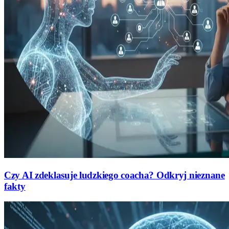
Czy AI zdeklasuje ludzkiego coacha? Odkryj nieznane
fakty