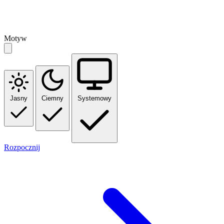
Motyw
Jasny
Ciemny
Systemowy
Rozpocznij