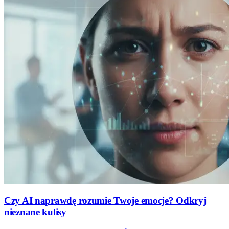
Czy AI naprawdę rozumie Twoje emocje? Odkryj
nieznane kulisy