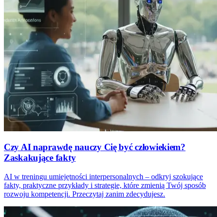
Czy AI naprawdę nauczy Cię być człowiekiem?
Zaskakujące fakty
AI w treningu umiejętności interpersonalnych – odkryj szokujące
fakty, praktyczne przykłady i strategie, które zmienią Twój sposób
rozwoju kompetencji. Przeczytaj zanim zdecydujesz.