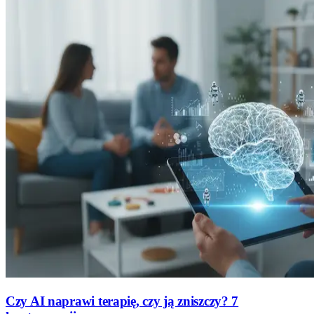
Czy AI naprawi terapię, czy ją zniszczy? 7