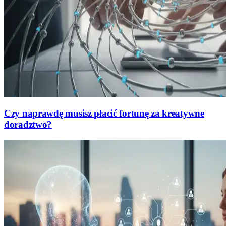
Czy naprawdę musisz płacić fortunę za kreatywne
doradztwo?