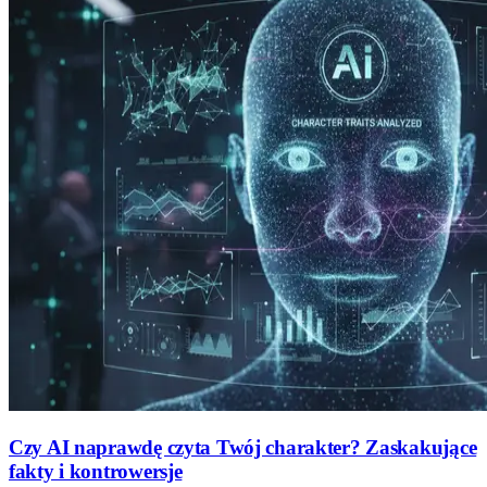
Czy AI naprawdę czyta Twój charakter? Zaskakujące
fakty i kontrowersje