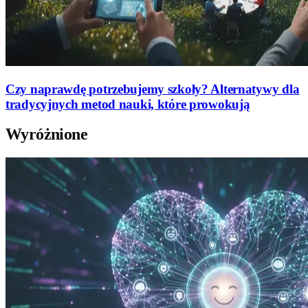
Czy naprawdę potrzebujemy szkoły? Alternatywy dla
tradycyjnych metod nauki, które prowokują
Wyróżnione