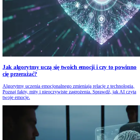
Jak algorytmy uczą się twoich emocji i czy to powinno
cię przerażać?
Algorytmy uczenia emocjonalnego zmieniają relacje z technologią.
Poznaj fakty, mity i nieoczywiste zagrożenia. Sprawdź, jak AI czyta
twoje emocje.