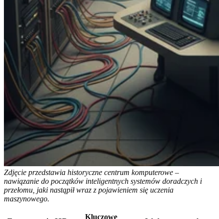
Zdjęcie przedstawia historyczne centrum komputerowe –
nawiązanie do początków inteligentnych systemów doradczych i
przełomu, jaki nastąpił wraz z pojawieniem się uczenia
maszynowego.
Kluczowe