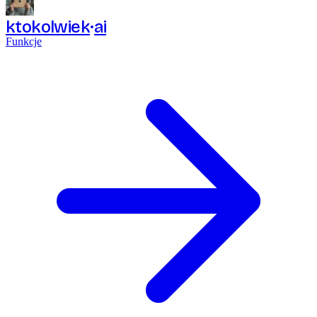
ktokolwiek
ai
Funkcje