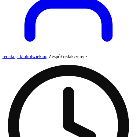
redakcja ktokolwiek.ai
,
Zespół redakcyjny
·