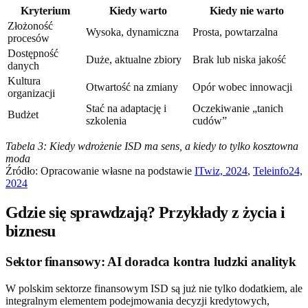
Kryterium
Kiedy warto
Kiedy nie warto
Złożoność
Wysoka, dynamiczna
Prosta, powtarzalna
procesów
Dostępność
Duże, aktualne zbiory
Brak lub niska jakość
danych
Kultura
Otwartość na zmiany
Opór wobec innowacji
organizacji
Stać na adaptację i
Oczekiwanie „tanich
Budżet
szkolenia
cudów”
Tabela 3: Kiedy wdrożenie ISD ma sens, a kiedy to tylko kosztowna
moda
Źródło: Opracowanie własne na podstawie
ITwiz, 2024
,
Teleinfo24,
2024
Gdzie się sprawdzają? Przykłady z życia i
biznesu
Sektor finansowy: AI doradca kontra ludzki analityk
W polskim sektorze finansowym ISD są już nie tylko dodatkiem, ale
integralnym elementem podejmowania decyzji kredytowych,