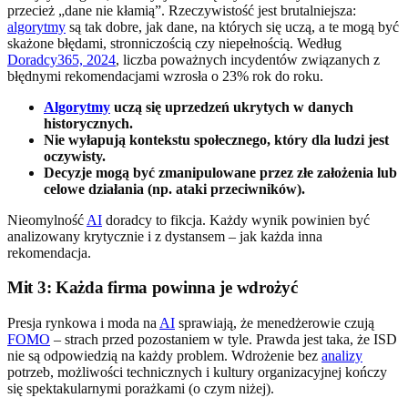
przecież „dane nie kłamią”. Rzeczywistość jest brutalniejsza:
algorytmy
są tak dobre, jak dane, na których się uczą, a te mogą być
skażone błędami, stronniczością czy niepełnością. Według
Doradcy365, 2024
, liczba poważnych incydentów związanych z
błędnymi rekomendacjami wzrosła o 23% rok do roku.
Algorytmy
uczą się uprzedzeń ukrytych w danych
historycznych.
Nie wyłapują kontekstu społecznego, który dla ludzi jest
oczywisty.
Decyzje mogą być zmanipulowane przez złe założenia lub
celowe działania (np. ataki przeciwników).
Nieomylność
AI
doradcy to fikcja. Każdy wynik powinien być
analizowany krytycznie i z dystansem – jak każda inna
rekomendacja.
Mit 3: Każda firma powinna je wdrożyć
Presja rynkowa i moda na
AI
sprawiają, że menedżerowie czują
FOMO
– strach przed pozostaniem w tyle. Prawda jest taka, że ISD
nie są odpowiedzią na każdy problem. Wdrożenie bez
analizy
potrzeb, możliwości technicznych i kultury organizacyjnej kończy
się spektakularnymi porażkami (o czym niżej).