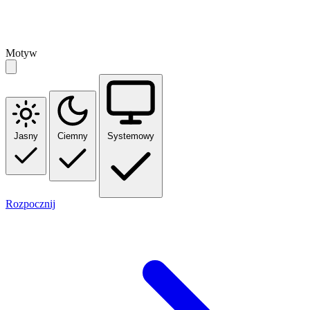
Motyw
Jasny
Ciemny
Systemowy
Rozpocznij