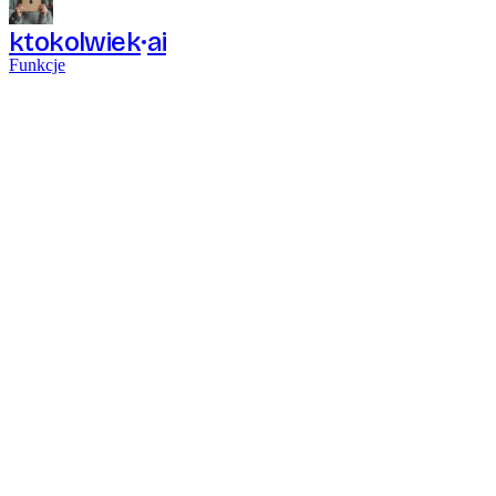
ktokolwiek
ai
Funkcje